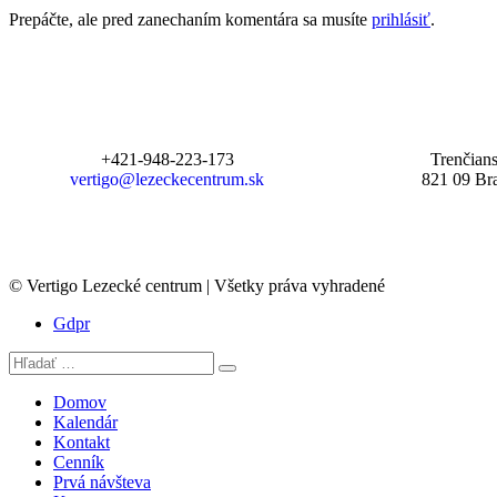
Prepáčte, ale pred zanechaním komentára sa musíte
prihlásiť
.
+421-948-223-173
Trenčian
vertigo@lezeckecentrum.sk
821 09 Bra
© Vertigo Lezecké centrum | Všetky práva vyhradené
Gdpr
Domov
Kalendár
Kontakt
Cenník
Prvá návšteva