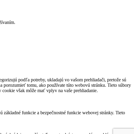
užívaním.
tegorizujú podľa potreby, ukladajú vo vašom prehliadači, pretože sú
 a porozumieť tomu, ako používate túto webovú stránku. Tieto súbory
ov cookie však môže mať vplyv na vaše prehliadanie.
jú základné funkcie a bezpečnostné funkcie webovej stránky. Tieto