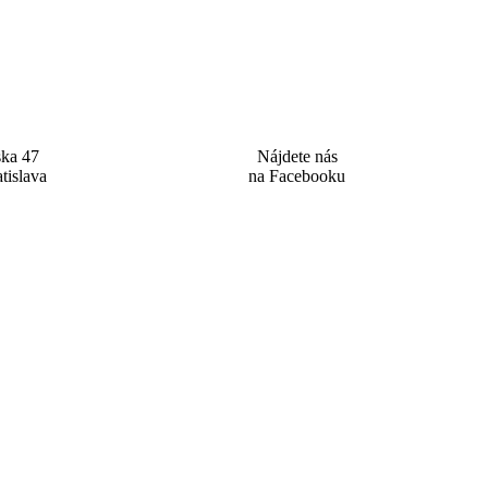
ska 47
Nájdete nás
tislava
na Facebooku