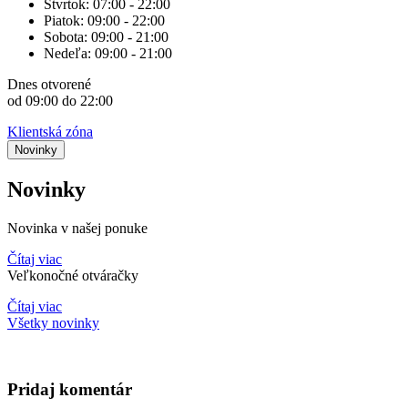
Štvrtok:
07:00 - 22:00
Piatok:
09:00 - 22:00
Sobota:
09:00 - 21:00
Nedeľa:
09:00 - 21:00
Dnes
otvorené
od 09:00 do 22:00
Klientská zóna
Novinky
Novinky
Novinka v našej ponuke
Čítaj viac
Veľkonočné otváračky
Čítaj viac
Všetky novinky
Pridaj komentár