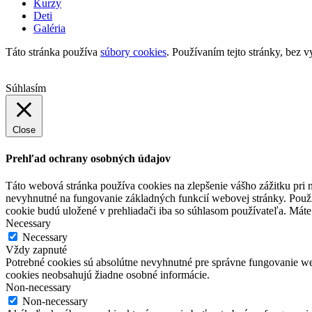
Kurzy
Deti
Galéria
Táto stránka používa
súbory cookies
. Používaním tejto stránky, bez v
Súhlasím
Close
Prehľad ochrany osobných údajov
Táto webová stránka používa cookies na zlepšenie vášho zážitku pri n
nevyhnutné na fungovanie základných funkcií webovej stránky. Použí
cookie budú uložené v prehliadači iba so súhlasom používateľa. Máte 
Necessary
Necessary
Vždy zapnuté
Potrebné cookies sú absolútne nevyhnutné pre správne fungovanie web
cookies neobsahujú žiadne osobné informácie.
Non-necessary
Non-necessary