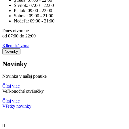
Streda:
07:00 - 22:00
Štvrtok:
07:00 - 22:00
Piatok:
09:00 - 22:00
Sobota:
09:00 - 21:00
Nedeľa:
09:00 - 21:00
Dnes
otvorené
od 07:00 do 22:00
Klientská zóna
Novinky
Novinky
Novinka v našej ponuke
Čítaj viac
Veľkonočné otváračky
Čítaj viac
Všetky novinky