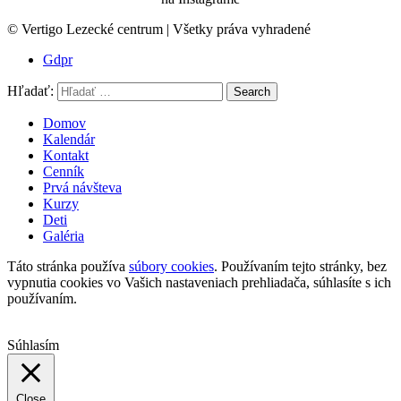
© Vertigo Lezecké centrum | Všetky práva vyhradené
Gdpr
Hľadať:
Search
Domov
Kalendár
Kontakt
Cenník
Prvá návšteva
Kurzy
Deti
Galéria
Táto stránka používa
súbory cookies
. Používaním tejto stránky, bez
vypnutia cookies vo Vašich nastaveniach prehliadača, súhlasíte s ich
používaním.
Súhlasím
Close