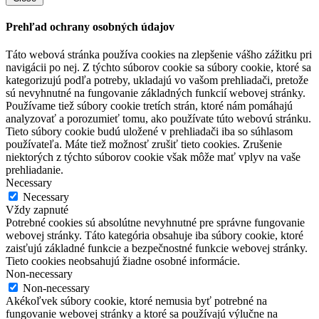
Prehľad ochrany osobných údajov
Táto webová stránka používa cookies na zlepšenie vášho zážitku pri
navigácii po nej. Z týchto súborov cookie sa súbory cookie, ktoré sa
kategorizujú podľa potreby, ukladajú vo vašom prehliadači, pretože
sú nevyhnutné na fungovanie základných funkcií webovej stránky.
Používame tiež súbory cookie tretích strán, ktoré nám pomáhajú
analyzovať a porozumieť tomu, ako používate túto webovú stránku.
Tieto súbory cookie budú uložené v prehliadači iba so súhlasom
používateľa. Máte tiež možnosť zrušiť tieto cookies. Zrušenie
niektorých z týchto súborov cookie však môže mať vplyv na vaše
prehliadanie.
Necessary
Necessary
Vždy zapnuté
Potrebné cookies sú absolútne nevyhnutné pre správne fungovanie
webovej stránky. Táto kategória obsahuje iba súbory cookie, ktoré
zaisťujú základné funkcie a bezpečnostné funkcie webovej stránky.
Tieto cookies neobsahujú žiadne osobné informácie.
Non-necessary
Non-necessary
Akékoľvek súbory cookie, ktoré nemusia byť potrebné na
fungovanie webovej stránky a ktoré sa používajú výlučne na