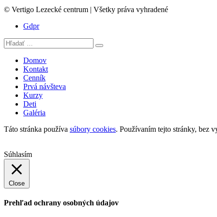
© Vertigo Lezecké centrum | Všetky práva vyhradené
Gdpr
Domov
Kontakt
Cenník
Prvá návšteva
Kurzy
Deti
Galéria
Táto stránka používa
súbory cookies
. Používaním tejto stránky, bez v
Súhlasím
Close
Prehľad ochrany osobných údajov