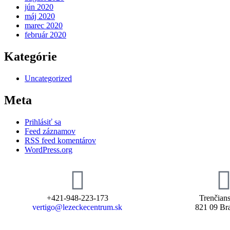
jún 2020
máj 2020
marec 2020
február 2020
Kategórie
Uncategorized
Meta
Prihlásiť sa
Feed záznamov
RSS feed komentárov
WordPress.org
+421-948-223-173
Trenčian
vertigo@lezeckecentrum.sk
821 09 Bra