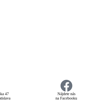
ska 47
Nájdete nás
tislava
na Facebooku