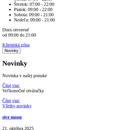
Štvrtok:
07:00 - 22:00
Piatok:
09:00 - 22:00
Sobota:
09:00 - 21:00
Nedeľa:
09:00 - 21:00
Dnes
otvorené
od 09:00 do 21:00
Klientská zóna
Novinky
Novinky
Novinka v našej ponuke
Čítaj viac
Veľkonočné otváračky
Čítaj viac
Všetky novinky
sive moon
21. októbra 2025