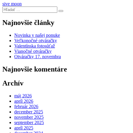
sive moon
Najnovšie články
Novinka v našej ponuke
Veľkonočné otváračky
Valentínska fotosúťaž
Vianočné otváračky
Otváračky 17. novembra
Najnovšie komentáre
Archív
máj 2026
apríl 2026
február 2026
december 2025
november 2025
september 2025
apríl 2025