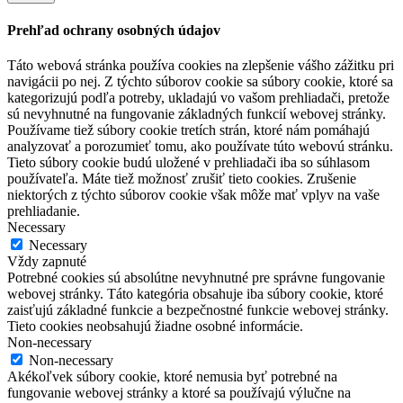
Prehľad ochrany osobných údajov
Táto webová stránka používa cookies na zlepšenie vášho zážitku pri
navigácii po nej. Z týchto súborov cookie sa súbory cookie, ktoré sa
kategorizujú podľa potreby, ukladajú vo vašom prehliadači, pretože
sú nevyhnutné na fungovanie základných funkcií webovej stránky.
Používame tiež súbory cookie tretích strán, ktoré nám pomáhajú
analyzovať a porozumieť tomu, ako používate túto webovú stránku.
Tieto súbory cookie budú uložené v prehliadači iba so súhlasom
používateľa. Máte tiež možnosť zrušiť tieto cookies. Zrušenie
niektorých z týchto súborov cookie však môže mať vplyv na vaše
prehliadanie.
Necessary
Necessary
Vždy zapnuté
Potrebné cookies sú absolútne nevyhnutné pre správne fungovanie
webovej stránky. Táto kategória obsahuje iba súbory cookie, ktoré
zaisťujú základné funkcie a bezpečnostné funkcie webovej stránky.
Tieto cookies neobsahujú žiadne osobné informácie.
Non-necessary
Non-necessary
Akékoľvek súbory cookie, ktoré nemusia byť potrebné na
fungovanie webovej stránky a ktoré sa používajú výlučne na