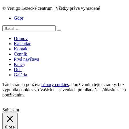
© Vertigo Lezecké centrum | Všetky práva vyhradené
Gdpr
Domov
Kalendár
Kontakt
Cenník
Prvá návšteva
Kurzy
Deti
Galéria
Táto stránka používa
súbory cookies
. Používaním tejto stránky, bez
vypnutia cookies vo Vašich nastaveniach prehliadača, súhlasíte s ich
používaním.
Súhlasím
Close