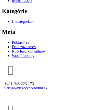
február 2020
Kategórie
Uncategorized
Meta
Prihlásiť sa
Feed záznamov
RSS feed komentárov
WordPress.org
+421-948-223-173
vertigo@lezeckecentrum.sk