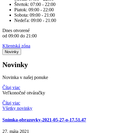
Štvrtok:
07:00 - 22:00
Piatok:
09:00 - 22:00
Sobota:
09:00 - 21:00
Nedeľa:
09:00 - 21:00
Dnes
otvorené
od 09:00 do 21:00
Klientská zóna
Novinky
Novinky
Novinka v našej ponuke
Čítaj viac
Veľkonočné otváračky
Čítaj viac
Všetky novinky
Snímka-obrazovky-2021-05-27-o-17.51.47
27. mája 2021