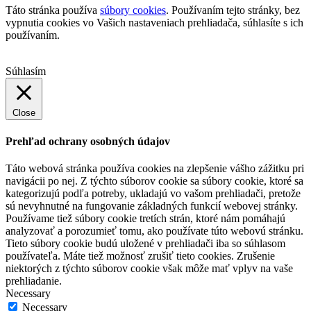
Táto stránka používa
súbory cookies
. Používaním tejto stránky, bez
vypnutia cookies vo Vašich nastaveniach prehliadača, súhlasíte s ich
používaním.
Súhlasím
Close
Prehľad ochrany osobných údajov
Táto webová stránka používa cookies na zlepšenie vášho zážitku pri
navigácii po nej. Z týchto súborov cookie sa súbory cookie, ktoré sa
kategorizujú podľa potreby, ukladajú vo vašom prehliadači, pretože
sú nevyhnutné na fungovanie základných funkcií webovej stránky.
Používame tiež súbory cookie tretích strán, ktoré nám pomáhajú
analyzovať a porozumieť tomu, ako používate túto webovú stránku.
Tieto súbory cookie budú uložené v prehliadači iba so súhlasom
používateľa. Máte tiež možnosť zrušiť tieto cookies. Zrušenie
niektorých z týchto súborov cookie však môže mať vplyv na vaše
prehliadanie.
Necessary
Necessary