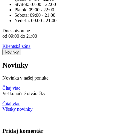
Štvrtok:
07:00 - 22:00
Piatok:
09:00 - 22:00
Sobota:
09:00 - 21:00
Nedeľa:
09:00 - 21:00
Dnes
otvorené
od 09:00 do 21:00
Klientská zóna
Novinky
Novinky
Novinka v našej ponuke
Čítaj viac
Veľkonočné otváračky
Čítaj viac
Všetky novinky
Pridaj komentár