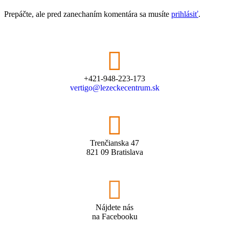
Prepáčte, ale pred zanechaním komentára sa musíte
prihlásiť
.
+421-948-223-173
vertigo@lezeckecentrum.sk
Trenčianska 47
821 09 Bratislava
Nájdete nás
na Facebooku