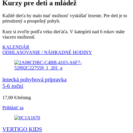
Kurzy pre deti a mládež
Každé dieťa by malo mať možnosť vyskúšať lezenie. Pre deti je to
prirodzený a prospešný pohyb.
Kurz si zvoľte podľa veku dieťaťa. V kategórii nad 6 rokov máte
viacero možností.
KALENDÁR
ODHLASOVANIE / NÁHRADNÉ HODINY
lezecká pohybová prípravka
5-6 roční
17,00 €/tréning
Prihlásiť sa
VERTIGO KIDS