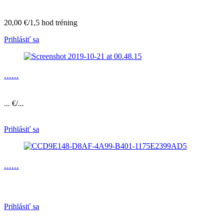
20,00 €/1,5 hod tréning
Prihlásiť sa
......
... €/...
Prihlásiť sa
......
Prihlásiť sa