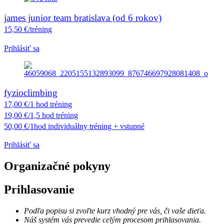
james junior team bratislava (od 6 rokov)
15,50 €/tréning
Prihlásiť sa
fyzioclimbing
17,00 €/1 hod tréning
19,00 €/1,5 hod tréning
50,00 €/1hod individuálny tréning + vstupné
Prihlásiť sa
Organizačné pokyny
Prihlasovanie
Podľa popisu si zvoľte kurz vhodný pre vás, či vaše dieťa.
Náš systém vás prevedie celým procesom prihlasovania.