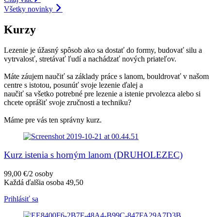
Všetky novinky
Kurzy
Lezenie je úžasný spôsob ako sa dostať do formy, budovať silu a
vytrvalosť, stretávať ľudí a nachádzať nových priateľov.
Máte záujem naučiť sa základy práce s lanom, bouldrovať v našom
centre s istotou, posunúť svoje lezenie ďalej a
naučiť sa všetko potrebné pre lezenie a istenie prvolezca alebo si
chcete oprášiť svoje zručnosti a techniku?
Máme pre vás ten správny kurz.
Kurz istenia s horným lanom (DRUHOLEZEC)
99,00 €/2 osoby
Každá ďalšia osoba 49,50
Prihlásiť sa