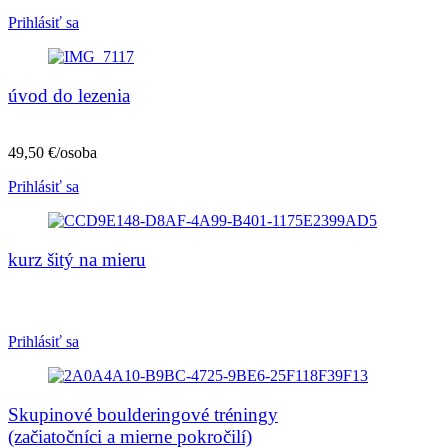
Prihlásiť sa
úvod do lezenia
49,50 €/osoba
Prihlásiť sa
kurz šitý na mieru
Prihlásiť sa
Skupinové boulderingové tréningy
(začiatočníci a mierne pokročilí)