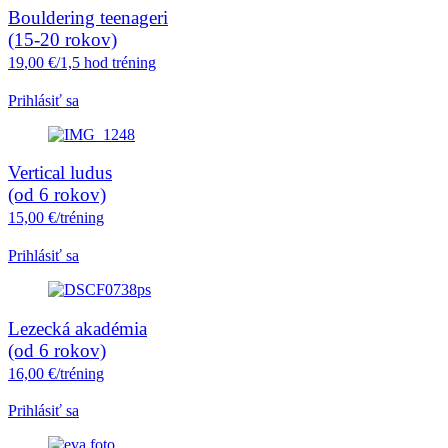
Bouldering teenageri
(15-20 rokov)
19
,00 €/1,5 hod tréning
Prihlásiť sa
Vertical ludus
(od 6 rokov)
15,00 €/tréning
Prihlásiť sa
Lezecká akadémia
(od 6 rokov)
16,00 €/tréning
Prihlásiť sa