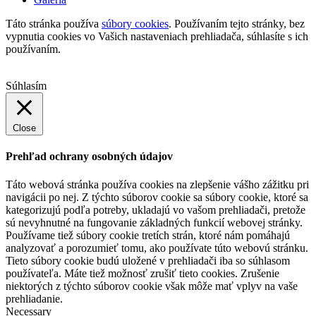
Táto stránka používa
súbory cookies
. Používaním tejto stránky, bez
vypnutia cookies vo Vašich nastaveniach prehliadača, súhlasíte s ich
používaním.
Súhlasím
Close
Prehľad ochrany osobných údajov
Táto webová stránka používa cookies na zlepšenie vášho zážitku pri
navigácii po nej. Z týchto súborov cookie sa súbory cookie, ktoré sa
kategorizujú podľa potreby, ukladajú vo vašom prehliadači, pretože
sú nevyhnutné na fungovanie základných funkcií webovej stránky.
Používame tiež súbory cookie tretích strán, ktoré nám pomáhajú
analyzovať a porozumieť tomu, ako používate túto webovú stránku.
Tieto súbory cookie budú uložené v prehliadači iba so súhlasom
používateľa. Máte tiež možnosť zrušiť tieto cookies. Zrušenie
niektorých z týchto súborov cookie však môže mať vplyv na vaše
prehliadanie.
Necessary