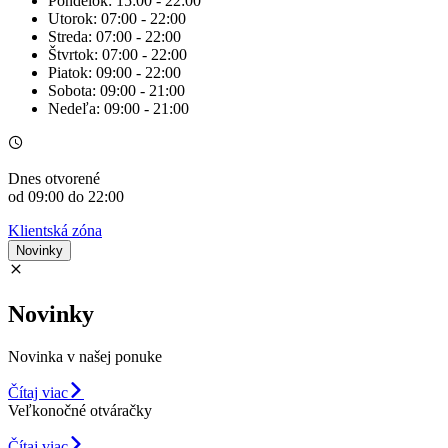
Pondelok:
15:00 - 22:00
Utorok:
07:00 - 22:00
Streda:
07:00 - 22:00
Štvrtok:
07:00 - 22:00
Piatok:
09:00 - 22:00
Sobota:
09:00 - 21:00
Nedeľa:
09:00 - 21:00
Dnes
otvorené
od 09:00 do 22:00
Klientská zóna
Novinky
Novinky
Novinka v našej ponuke
Čítaj viac
Veľkonočné otváračky
Čítaj viac