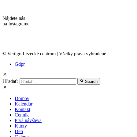
Nájdete nás
na Instagrame
© Vertigo Lezecké centrum | Všetky práva vyhradené
Gdpr
Hľadať:
Search
Domov
Kalendár
Kontakt
Cenník
Prvá návšteva
Kurzy
Deti
Galéria