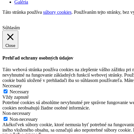
Galéria
Táto stránka používa
súbory cookies
. Používaním tejto stránky, bez v
Súhlasím
Close
Prehľad ochrany osobných údajov
Táto webová stránka používa cookies na zlepšenie vášho zážitku pri n
nevyhnutné na fungovanie základných funkcií webovej stránky. Použí
cookie budú uložené v prehliadači iba so súhlasom používateľa. Máte 
Necessary
Necessary
Vždy zapnuté
Potrebné cookies sú absolútne nevyhnutné pre správne fungovanie web
cookies neobsahujú žiadne osobné informácie.
Non-necessary
Non-necessary
Akékoľvek súbory cookie, ktoré nemusia byť potrebné na fungovanie
iného vloženého obsahu, sa označujú ako nepotrebné súbory cookie. P