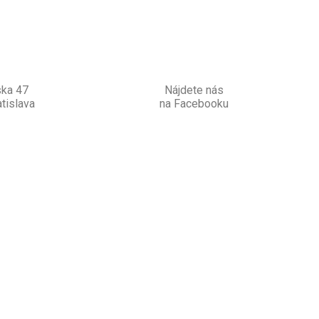
ska 47
Nájdete nás
tislava
na Facebooku