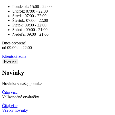
Pondelok:
15:00 - 22:00
Utorok:
07:00 - 22:00
Streda:
07:00 - 22:00
Štvrtok:
07:00 - 22:00
Piatok:
09:00 - 22:00
Sobota:
09:00 - 21:00
Nedeľa:
09:00 - 21:00
Dnes
otvorené
od 09:00 do 22:00
Klientská zóna
Novinky
Novinky
Novinka v našej ponuke
Čítaj viac
Veľkonočné otváračky
Čítaj viac
Všetky novinky