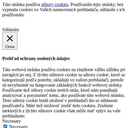
Táto stránka používa
súbory cookies
. Používaním tejto stránky, bez
vypnutia cookies vo Vašich nastaveniach prehliadača, súhlasíte s ich
používaním.
Súhlasím
Close
Prehľad ochrany osobných údajov
Táto webová stránka používa cookies na zlepšenie vášho zážitku pri
navigácii po nej. Z týchto súborov cookie sa súbory cookie, ktoré sa
kategorizujú podľa potreby, ukladajú vo vašom prehliadači, pretože
sú nevyhnutné na fungovanie základných funkcií webovej stránky.
Používame tiež súbory cookie tretích strán, ktoré nám pomáhajú
analyzovať a porozumieť tomu, ako používate túto webovú stránku.
Tieto súbory cookie budú uložené v prehliadači iba so súhlasom
používateľa. Máte tiež možnosť zrušiť tieto cookies. Zrušenie
niektorých z týchto súborov cookie však môže mať vplyv na vaše
prehliadanie.
Necessary
Necessary