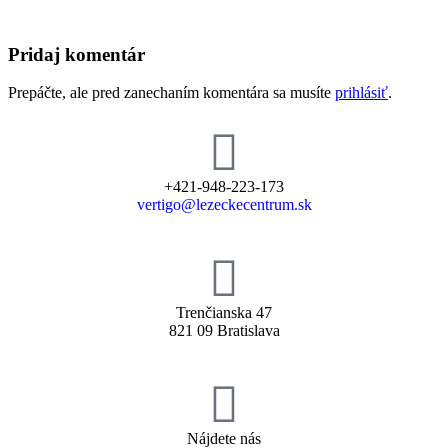
Pridaj komentár
Prepáčte, ale pred zanechaním komentára sa musíte
prihlásiť
.
+421-948-223-173
vertigo@lezeckecentrum.sk
Trenčianska 47
821 09 Bratislava
Nájdete nás