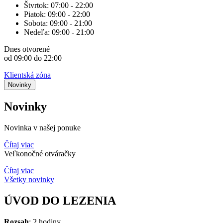
Štvrtok:
07:00 - 22:00
Piatok:
09:00 - 22:00
Sobota:
09:00 - 21:00
Nedeľa:
09:00 - 21:00
Dnes
otvorené
od 09:00 do 22:00
Klientská zóna
Novinky
Novinky
Novinka v našej ponuke
Čítaj viac
Veľkonočné otváračky
Čítaj viac
Všetky novinky
ÚVOD DO LEZENIA​
Rozsah
: 2 hodiny