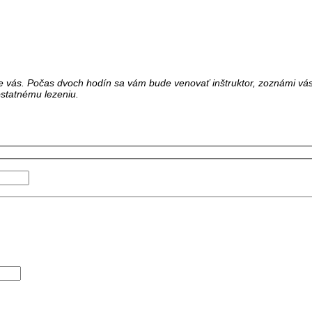
ne pre vás. Počas dvoch hodín sa vám bude venovať inštruktor, zoznámi v
ostatnému lezeniu.