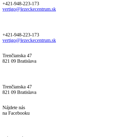
+421-948-223-173
vertigo@lezeckecentrum.sk
+421-948-223-173
vertigo@lezeckecentrum.sk
Trenčianska 47
821 09 Bratislava
Trenčianska 47
821 09 Bratislava
Nájdete nás
na Facebooku