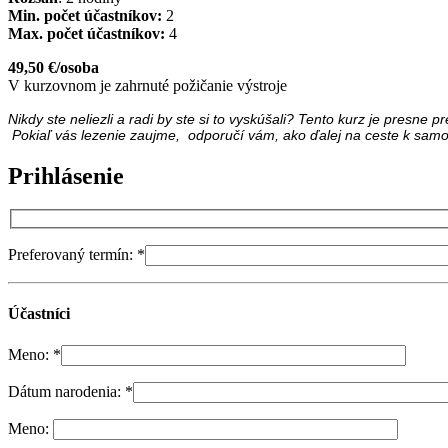
Min. počet účastníkov:
2
Max. počet účastníkov:
4
49,50 €/osoba
V kurzovnom je zahrnuté požičanie výstroje
Nikdy ste neliezli a radi by ste si to vyskúšali? Tento kurz je pres
Pokiaľ vás lezenie zaujme, odporučí vám, ako ďalej na ceste k sam
Prihlásenie
Preferovaný termín:
*
Účastníci
Meno:
*
Dátum narodenia:
*
Meno: