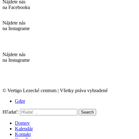
Nájdete nás
na Facebooku
Nájdete nás
na Instagrame
Nájdete nás
na Instagrame
© Vertigo Lezecké centrum | Všetky práva vyhradené
Gdpr
Hľadať:
Search
Domov
Kalendár
Kontakt