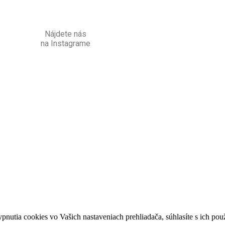
Nájdete nás
na Instagrame
ypnutia cookies vo Vašich nastaveniach prehliadača, súhlasíte s ich po