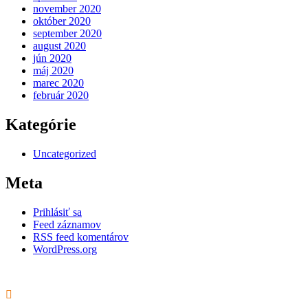
november 2020
október 2020
september 2020
august 2020
jún 2020
máj 2020
marec 2020
február 2020
Kategórie
Uncategorized
Meta
Prihlásiť sa
Feed záznamov
RSS feed komentárov
WordPress.org