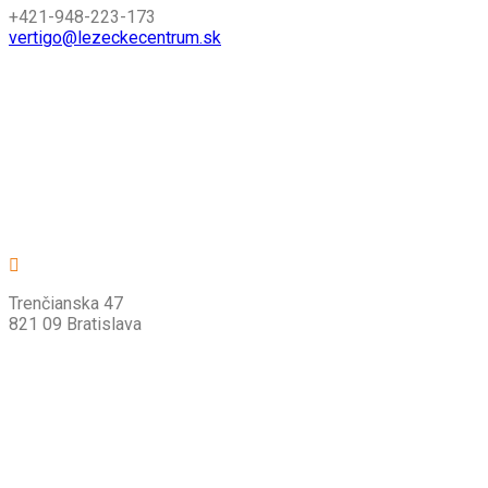
+421-948-223-173
vertigo@lezeckecentrum.sk
Trenčianska 47
821 09 Bratislava