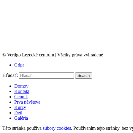
© Vertigo Lezecké centrum | Všetky práva vyhradené
Gdpr
Hľadať:
Search
Domov
Kontakt
Cenník
Prvá návšteva
Kurzy
Deti
Galéria
Táto stránka používa
súbory cookies
. Používaním tejto stránky, bez v