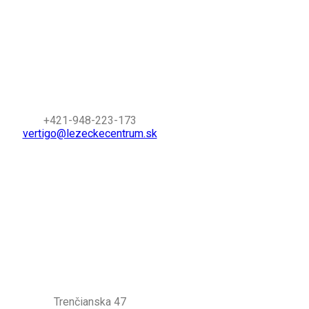
+421-948-223-173
vertigo@lezeckecentrum.sk
Trenčianska 47