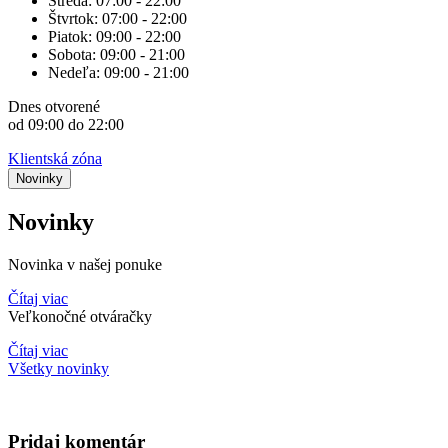
Streda:
07:00 - 22:00
Štvrtok:
07:00 - 22:00
Piatok:
09:00 - 22:00
Sobota:
09:00 - 21:00
Nedeľa:
09:00 - 21:00
Dnes
otvorené
od 09:00 do 22:00
Klientská zóna
Novinky
Novinky
Novinka v našej ponuke
Čítaj viac
Veľkonočné otváračky
Čítaj viac
Všetky novinky
Pridaj komentár