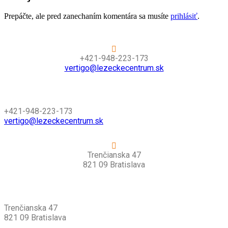
Prepáčte, ale pred zanechaním komentára sa musíte
prihlásiť
.
+421-948-223-173
vertigo@lezeckecentrum.sk
+421-948-223-173
vertigo@lezeckecentrum.sk
Trenčianska 47
821 09 Bratislava
Trenčianska 47
821 09 Bratislava