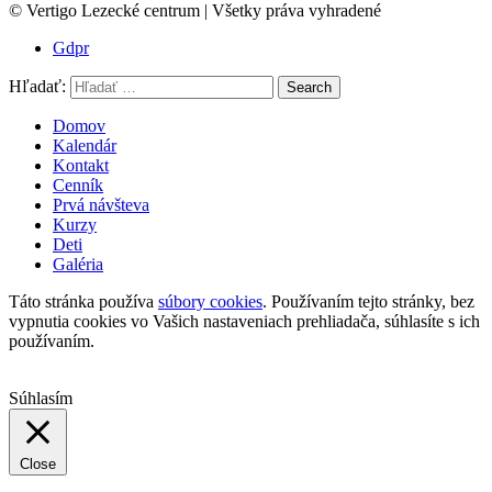
© Vertigo Lezecké centrum | Všetky práva vyhradené
Gdpr
Hľadať:
Search
Domov
Kalendár
Kontakt
Cenník
Prvá návšteva
Kurzy
Deti
Galéria
Táto stránka používa
súbory cookies
. Používaním tejto stránky, bez
vypnutia cookies vo Vašich nastaveniach prehliadača, súhlasíte s ich
používaním.
Súhlasím
Close