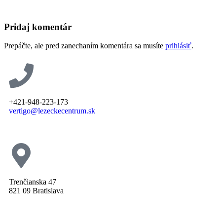
Pridaj komentár
Prepáčte, ale pred zanechaním komentára sa musíte
prihlásiť
.
+421-948-223-173
vertigo@lezeckecentrum.sk
Trenčianska 47
821 09 Bratislava