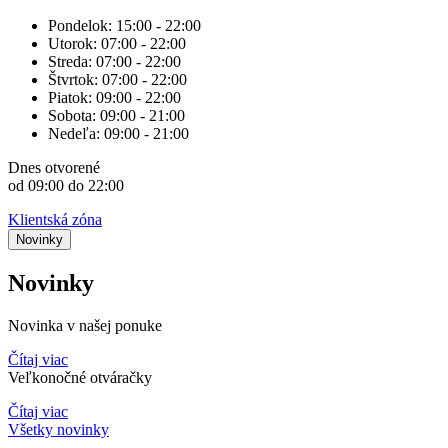
Pondelok:
15:00 - 22:00
Utorok:
07:00 - 22:00
Streda:
07:00 - 22:00
Štvrtok:
07:00 - 22:00
Piatok:
09:00 - 22:00
Sobota:
09:00 - 21:00
Nedeľa:
09:00 - 21:00
Dnes
otvorené
od 09:00 do 22:00
Klientská zóna
Novinky
Novinky
Novinka v našej ponuke
Čítaj viac
Veľkonočné otváračky
Čítaj viac
Všetky novinky