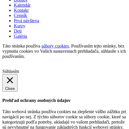
Kalendár
Kontakt
Cenník
Prvá návšteva
Kurzy
Deti
Galéria
Táto stránka používa
súbory cookies
. Používaním tejto stránky, bez
vypnutia cookies vo Vašich nastaveniach prehliadača, súhlasíte s ich
používaním.
Súhlasím
Close
Prehľad ochrany osobných údajov
Táto webová stránka používa cookies na zlepšenie vášho zážitku pri
navigácii po nej. Z týchto súborov cookie sa súbory cookie, ktoré sa
kategorizujú podľa potreby, ukladajú vo vašom prehliadači, pretože
sú nevyhnutné na fungovanie základných funkcií webovej stránky.