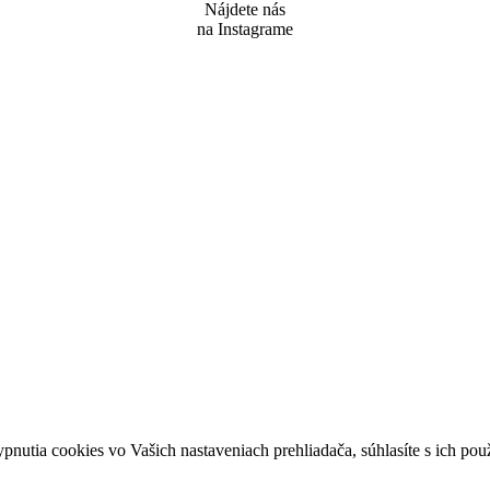
Nájdete nás
na Instagrame
ypnutia cookies vo Vašich nastaveniach prehliadača, súhlasíte s ich po