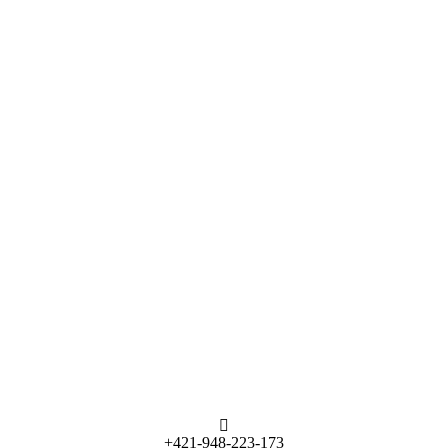
+421-948-223-173