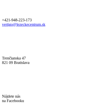
+421-948-223-173
vertigo@lezeckecentrum.sk
Trenčianska 47
821 09 Bratislava
Nájdete nás
na Facebooku