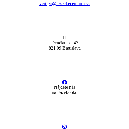
vertigo@lezeckecentrum.sk
Trenčianska 47
821 09 Bratislava
Nájdete nás
na Facebooku