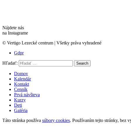
Nájdete nás
na Instagrame
© Vertigo Lezecké centrum | Všetky práva vyhradené
Gdpr
Hľadať:
Search
Domov
Kalendár
Kontakt
Cenník
Prvá návšteva
Kurzy
Deti
Galéria
Táto stránka používa
súbory cookies
. Používaním tejto stránky, bez v