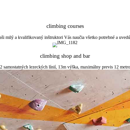
climbing courses
ši milý a kvalifikovaný inštruktori Vás naučia všetko potrebné a uved
climbing shop and bar
2 samostatných lezeckých línií, 13m výška, maximálny previs 12 metr