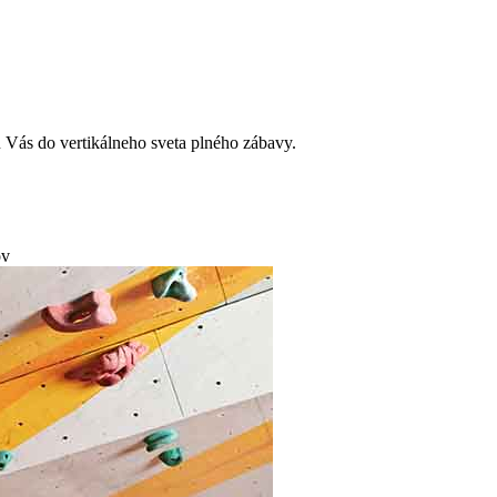
ú Vás do vertikálneho sveta plného zábavy.
ov