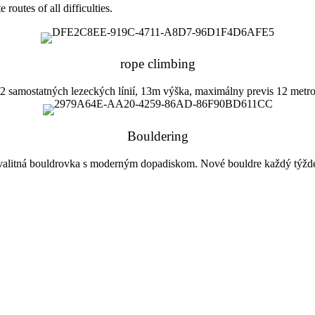
 routes of all difficulties.
rope climbing
2 samostatných lezeckých línií, 13m výška, maximálny previs 12 metr
Bouldering
alitná bouldrovka s moderným dopadiskom. Nové bouldre každý týžd