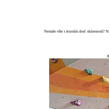
Nemáte ešte s lezením dosť skúseností? Na
8