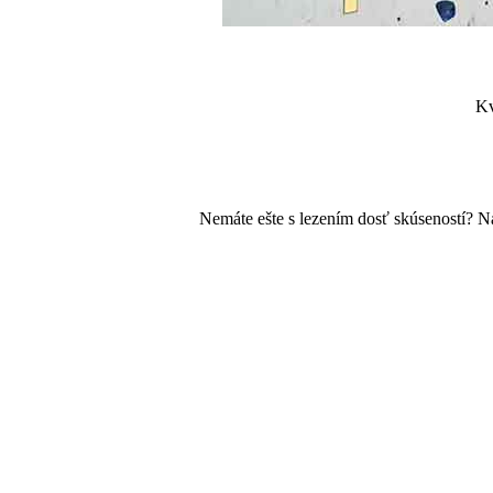
Kv
Nemáte ešte s lezením dosť skúseností? Na