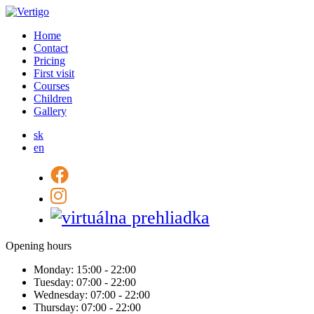
Home
Contact
Pricing
First visit
Courses
Children
Gallery
sk
en
Opening hours
Monday:
15:00 - 22:00
Tuesday:
07:00 - 22:00
Wednesday:
07:00 - 22:00
Thursday:
07:00 - 22:00