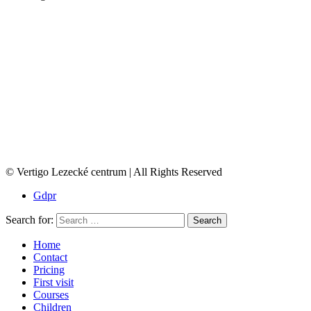
© Vertigo Lezecké centrum | All Rights Reserved
Gdpr
Search for:
Search
Home
Contact
Pricing
First visit
Courses
Children