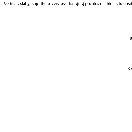
Vertical, slaby, slightly to very overhanging profiles enable us to create
8
Kv