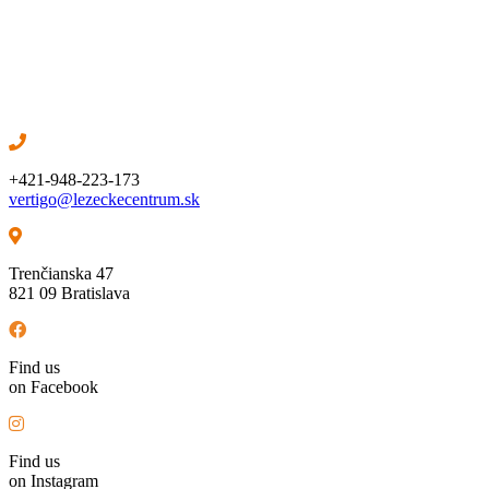
+421-948-223-173
vertigo@lezeckecentrum.sk
Trenčianska 47
821 09 Bratislava
Find us
on Facebook
Find us
on Instagram