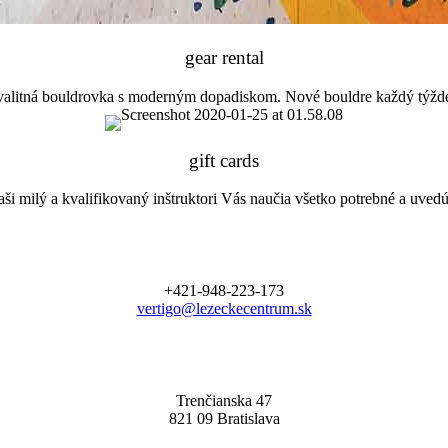
gear rental
alitná bouldrovka s moderným dopadiskom. Nové bouldre každý týžd
gift cards
ši milý a kvalifikovaný inštruktori Vás naučia všetko potrebné a uved
+421-948-223-173
vertigo@lezeckecentrum.sk
Trenčianska 47
821 09 Bratislava