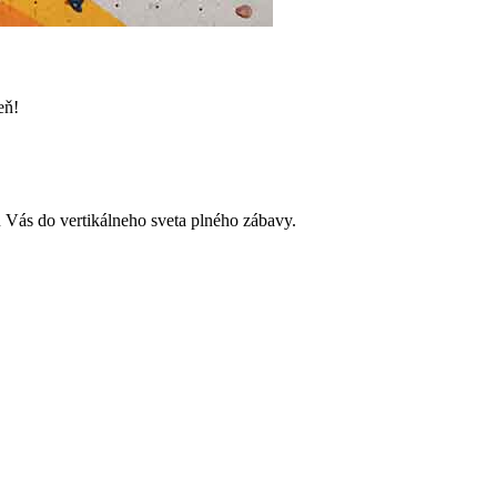
eň!
ú Vás do vertikálneho sveta plného zábavy.