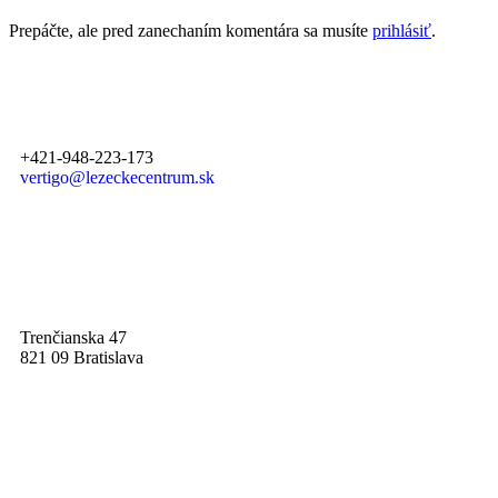
Prepáčte, ale pred zanechaním komentára sa musíte
prihlásiť
.
+421-948-223-173
vertigo@lezeckecentrum.sk
Trenčianska 47
821 09 Bratislava