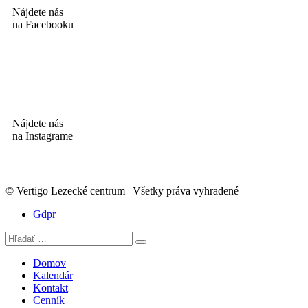
Nájdete nás
na Facebooku
Nájdete nás
na Instagrame
© Vertigo Lezecké centrum | Všetky práva vyhradené
Gdpr
Domov
Kalendár
Kontakt
Cenník