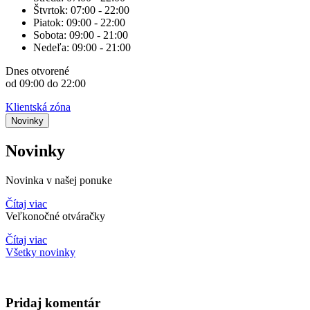
Štvrtok:
07:00 - 22:00
Piatok:
09:00 - 22:00
Sobota:
09:00 - 21:00
Nedeľa:
09:00 - 21:00
Dnes
otvorené
od 09:00 do 22:00
Klientská zóna
Novinky
Novinky
Novinka v našej ponuke
Čítaj viac
Veľkonočné otváračky
Čítaj viac
Všetky novinky
Pridaj komentár