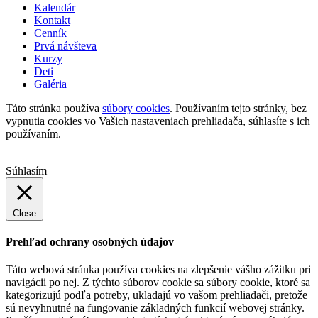
Kalendár
Kontakt
Cenník
Prvá návšteva
Kurzy
Deti
Galéria
Táto stránka používa
súbory cookies
. Používaním tejto stránky, bez
vypnutia cookies vo Vašich nastaveniach prehliadača, súhlasíte s ich
používaním.
Súhlasím
Close
Prehľad ochrany osobných údajov
Táto webová stránka používa cookies na zlepšenie vášho zážitku pri
navigácii po nej. Z týchto súborov cookie sa súbory cookie, ktoré sa
kategorizujú podľa potreby, ukladajú vo vašom prehliadači, pretože
sú nevyhnutné na fungovanie základných funkcií webovej stránky.