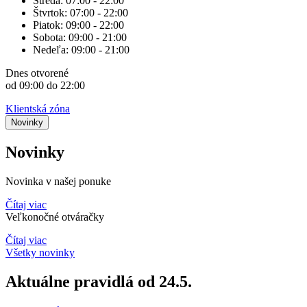
Streda:
07:00 - 22:00
Štvrtok:
07:00 - 22:00
Piatok:
09:00 - 22:00
Sobota:
09:00 - 21:00
Nedeľa:
09:00 - 21:00
Dnes
otvorené
od 09:00 do 22:00
Klientská zóna
Novinky
Novinky
Novinka v našej ponuke
Čítaj viac
Veľkonočné otváračky
Čítaj viac
Všetky novinky
Aktuálne pravidlá od 24.5.