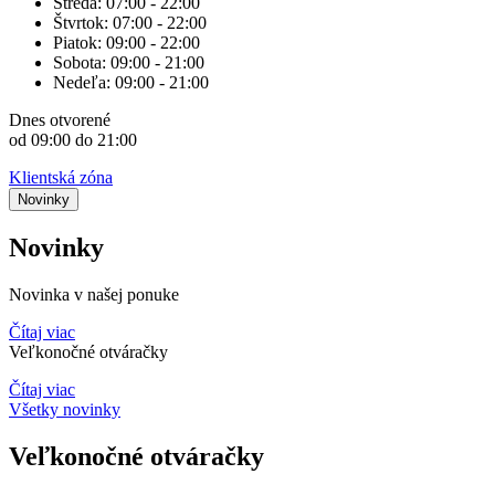
Streda:
07:00 - 22:00
Štvrtok:
07:00 - 22:00
Piatok:
09:00 - 22:00
Sobota:
09:00 - 21:00
Nedeľa:
09:00 - 21:00
Dnes
otvorené
od 09:00 do 21:00
Klientská zóna
Novinky
Novinky
Novinka v našej ponuke
Čítaj viac
Veľkonočné otváračky
Čítaj viac
Všetky novinky
Veľkonočné otváračky