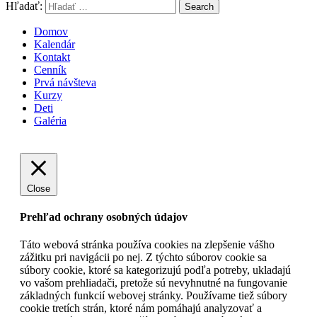
Hľadať:
Search
Domov
Kalendár
Kontakt
Cenník
Prvá návšteva
Kurzy
Deti
Galéria
Close
Prehľad ochrany osobných údajov
Táto webová stránka používa cookies na zlepšenie vášho
zážitku pri navigácii po nej. Z týchto súborov cookie sa
súbory cookie, ktoré sa kategorizujú podľa potreby, ukladajú
vo vašom prehliadači, pretože sú nevyhnutné na fungovanie
základných funkcií webovej stránky. Používame tiež súbory
cookie tretích strán, ktoré nám pomáhajú analyzovať a