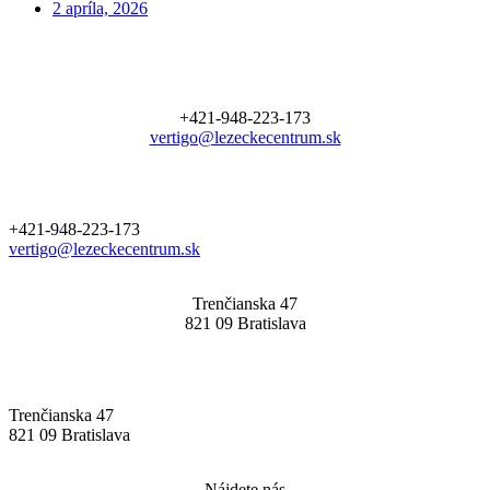
2 apríla, 2026
+421-948-223-173
vertigo@lezeckecentrum.sk
+421-948-223-173
vertigo@lezeckecentrum.sk
Trenčianska 47
821 09 Bratislava
Trenčianska 47
821 09 Bratislava
Nájdete nás