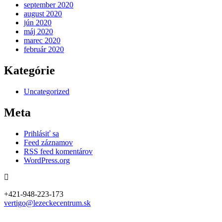
september 2020
august 2020
jún 2020
máj 2020
marec 2020
február 2020
Kategórie
Uncategorized
Meta
Prihlásiť sa
Feed záznamov
RSS feed komentárov
WordPress.org
+421-948-223-173
vertigo@lezeckecentrum.sk