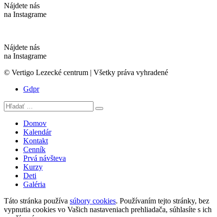
Nájdete nás
na Instagrame
Nájdete nás
na Instagrame
© Vertigo Lezecké centrum | Všetky práva vyhradené
Gdpr
Hľadať:
Search
Domov
Kalendár
Kontakt
Cenník
Prvá návšteva
Kurzy
Deti
Galéria
Táto stránka používa
súbory cookies
. Používaním tejto stránky, bez
vypnutia cookies vo Vašich nastaveniach prehliadača, súhlasíte s ich