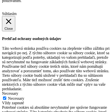
používaním.
Súhlasím
Close
Prehľad ochrany osobných údajov
Táto webová stránka používa cookies na zlepšenie vášho zážitku pri
navigácii po nej. Z týchto súborov cookie sa súbory cookie, ktoré sa
kategorizujú podľa potreby, ukladajú vo vašom prehliadači, pretože
sú nevyhnutné na fungovanie základných funkcií webovej stránky.
Používame tiež súbory cookie tretích strán, ktoré nám pomáhajú
analyzovať a porozumieť tomu, ako používate túto webovú stránku.
Tieto súbory cookie budú uložené v prehliadači iba so súhlasom
používateľa. Máte tiež možnosť zrušiť tieto cookies. Zrušenie
niektorých z týchto súborov cookie však môže mať vplyv na vaše
prehliadanie.
Necessary
Necessary
Vždy zapnuté
Potrebné cookies sú absolútne nevyhnutné pre správne fungovanie
webovej stránky. Táto kategória obsahuje iba súbory cookie, ktoré