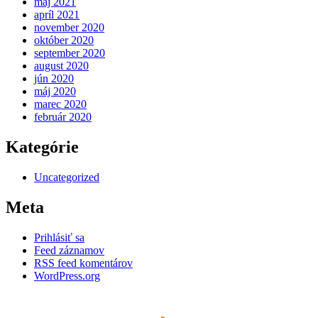
máj 2021
apríl 2021
november 2020
október 2020
september 2020
august 2020
jún 2020
máj 2020
marec 2020
február 2020
Kategórie
Uncategorized
Meta
Prihlásiť sa
Feed záznamov
RSS feed komentárov
WordPress.org