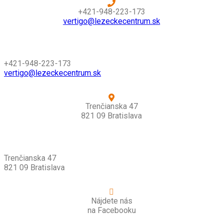
+421-948-223-173
vertigo@lezeckecentrum.sk
+421-948-223-173
vertigo@lezeckecentrum.sk
Trenčianska 47
821 09 Bratislava
Trenčianska 47
821 09 Bratislava
Nájdete nás
na Facebooku