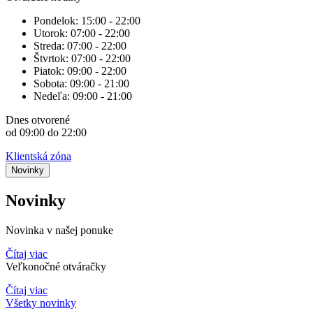
Pondelok:
15:00 - 22:00
Utorok:
07:00 - 22:00
Streda:
07:00 - 22:00
Štvrtok:
07:00 - 22:00
Piatok:
09:00 - 22:00
Sobota:
09:00 - 21:00
Nedeľa:
09:00 - 21:00
Dnes
otvorené
od 09:00 do 22:00
Klientská zóna
Novinky
Novinky
Novinka v našej ponuke
Čítaj viac
Veľkonočné otváračky
Čítaj viac
Všetky novinky