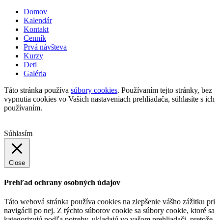
Domov
Kalendár
Kontakt
Cenník
Prvá návšteva
Kurzy
Deti
Galéria
Táto stránka používa
súbory cookies
. Používaním tejto stránky, bez
vypnutia cookies vo Vašich nastaveniach prehliadača, súhlasíte s ich
používaním.
Súhlasím
Close
Prehľad ochrany osobných údajov
Táto webová stránka používa cookies na zlepšenie vášho zážitku pri
navigácii po nej. Z týchto súborov cookie sa súbory cookie, ktoré sa
kategorizujú podľa potreby, ukladajú vo vašom prehliadači, pretože