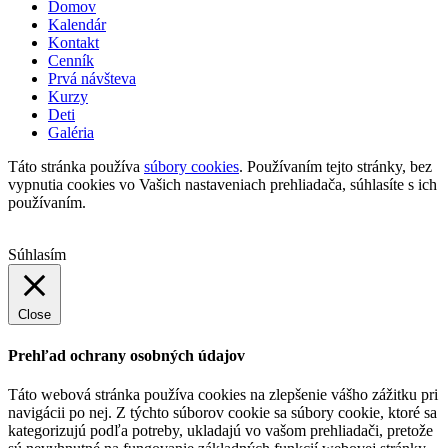
Domov
Kalendár
Kontakt
Cenník
Prvá návšteva
Kurzy
Deti
Galéria
Táto stránka používa
súbory cookies
. Používaním tejto stránky, bez
vypnutia cookies vo Vašich nastaveniach prehliadača, súhlasíte s ich
používaním.
Súhlasím
Close
Prehľad ochrany osobných údajov
Táto webová stránka používa cookies na zlepšenie vášho zážitku pri
navigácii po nej. Z týchto súborov cookie sa súbory cookie, ktoré sa
kategorizujú podľa potreby, ukladajú vo vašom prehliadači, pretože