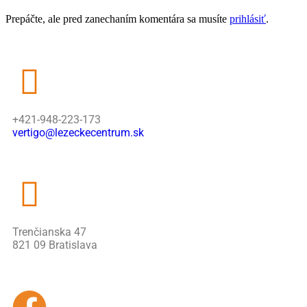
Prepáčte, ale pred zanechaním komentára sa musíte
prihlásiť
.
+421-948-223-173
vertigo@lezeckecentrum.sk
Trenčianska 47
821 09 Bratislava