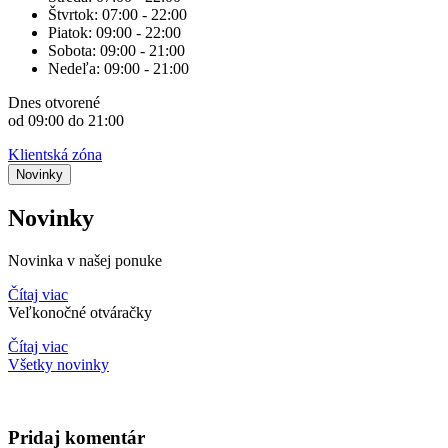
Štvrtok:
07:00 - 22:00
Piatok:
09:00 - 22:00
Sobota:
09:00 - 21:00
Nedeľa:
09:00 - 21:00
Dnes
otvorené
od 09:00 do 21:00
Klientská zóna
Novinky
Novinky
Novinka v našej ponuke
Čítaj viac
Veľkonočné otváračky
Čítaj viac
Všetky novinky
Pridaj komentár