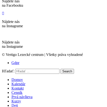
Nájdete nás
na Facebooku
Nájdete nás
na Instagrame
Nájdete nás
na Instagrame
© Vertigo Lezecké centrum | Všetky práva vyhradené
Gdpr
Hľadať:
Search
Domov
Kalendár
Kontakt
Cenník
Prvá návšteva
Kurzy
Deti