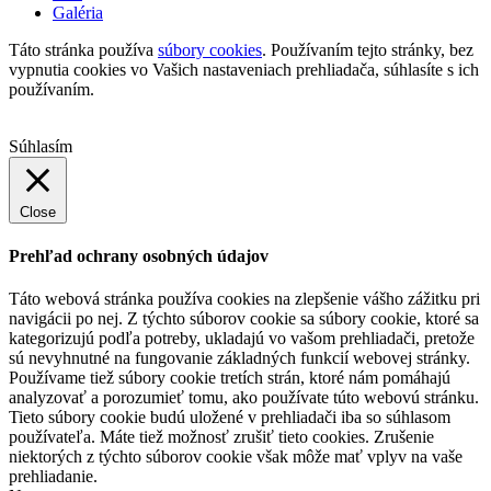
Galéria
Táto stránka používa
súbory cookies
. Používaním tejto stránky, bez
vypnutia cookies vo Vašich nastaveniach prehliadača, súhlasíte s ich
používaním.
Súhlasím
Close
Prehľad ochrany osobných údajov
Táto webová stránka používa cookies na zlepšenie vášho zážitku pri
navigácii po nej. Z týchto súborov cookie sa súbory cookie, ktoré sa
kategorizujú podľa potreby, ukladajú vo vašom prehliadači, pretože
sú nevyhnutné na fungovanie základných funkcií webovej stránky.
Používame tiež súbory cookie tretích strán, ktoré nám pomáhajú
analyzovať a porozumieť tomu, ako používate túto webovú stránku.
Tieto súbory cookie budú uložené v prehliadači iba so súhlasom
používateľa. Máte tiež možnosť zrušiť tieto cookies. Zrušenie
niektorých z týchto súborov cookie však môže mať vplyv na vaše
prehliadanie.