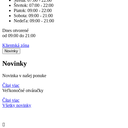
Streda:
07:00 - 22:00
Štvrtok:
07:00 - 22:00
Piatok:
09:00 - 22:00
Sobota:
09:00 - 21:00
Nedeľa:
09:00 - 21:00
Dnes
otvorené
od 09:00 do 21:00
Klientská zóna
Novinky
Novinky
Novinka v našej ponuke
Čítaj viac
Veľkonočné otváračky
Čítaj viac
Všetky novinky