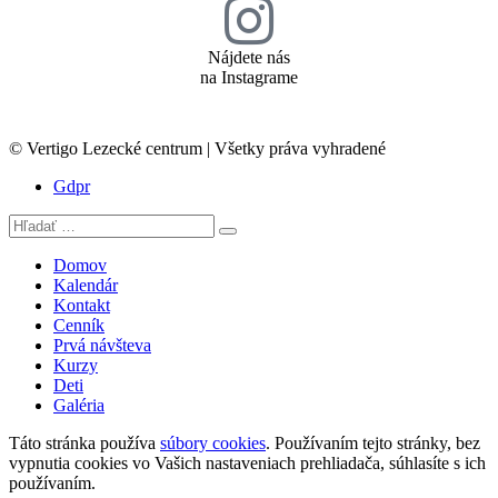
Nájdete nás
na Instagrame
© Vertigo Lezecké centrum | Všetky práva vyhradené
Gdpr
Domov
Kalendár
Kontakt
Cenník
Prvá návšteva
Kurzy
Deti
Galéria
Táto stránka používa
súbory cookies
. Používaním tejto stránky, bez
vypnutia cookies vo Vašich nastaveniach prehliadača, súhlasíte s ich
používaním.