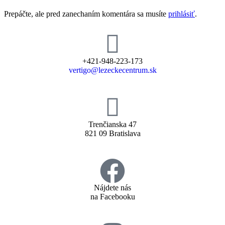
Prepáčte, ale pred zanechaním komentára sa musíte
prihlásiť
.
+421-948-223-173
vertigo@lezeckecentrum.sk
Trenčianska 47
821 09 Bratislava
Nájdete nás
na Facebooku