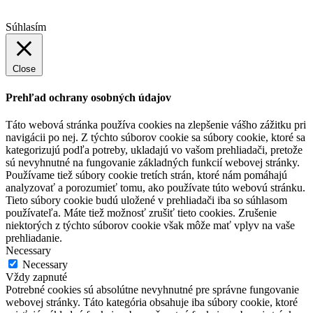
Súhlasím
Close
Prehľad ochrany osobných údajov
Táto webová stránka používa cookies na zlepšenie vášho zážitku pri
navigácii po nej. Z týchto súborov cookie sa súbory cookie, ktoré sa
kategorizujú podľa potreby, ukladajú vo vašom prehliadači, pretože
sú nevyhnutné na fungovanie základných funkcií webovej stránky.
Používame tiež súbory cookie tretích strán, ktoré nám pomáhajú
analyzovať a porozumieť tomu, ako používate túto webovú stránku.
Tieto súbory cookie budú uložené v prehliadači iba so súhlasom
používateľa. Máte tiež možnosť zrušiť tieto cookies. Zrušenie
niektorých z týchto súborov cookie však môže mať vplyv na vaše
prehliadanie.
Necessary
Necessary
Vždy zapnuté
Potrebné cookies sú absolútne nevyhnutné pre správne fungovanie
webovej stránky. Táto kategória obsahuje iba súbory cookie, ktoré