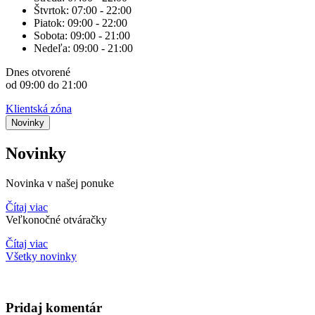
Štvrtok:
07:00 - 22:00
Piatok:
09:00 - 22:00
Sobota:
09:00 - 21:00
Nedeľa:
09:00 - 21:00
Dnes
otvorené
od 09:00 do 21:00
Klientská zóna
Novinky
Novinky
Novinka v našej ponuke
Čítaj viac
Veľkonočné otváračky
Čítaj viac
Všetky novinky
Pridaj komentár