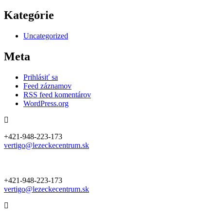
Kategórie
Uncategorized
Meta
Prihlásiť sa
Feed záznamov
RSS feed komentárov
WordPress.org
+421-948-223-173
vertigo@lezeckecentrum.sk
+421-948-223-173
vertigo@lezeckecentrum.sk