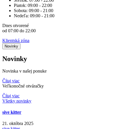
Štvrtok:
07:00 - 22:00
Piatok:
09:00 - 22:00
Sobota:
09:00 - 21:00
Nedeľa:
09:00 - 21:00
Dnes
otvorené
od 07:00 do 22:00
Klientská zóna
Novinky
Novinky
Novinka v našej ponuke
Čítaj viac
Veľkonočné otváračky
Čítaj viac
Všetky novinky
sive kitter
21. októbra 2025
sive kitter