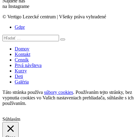
Nájdete nás
na Instagrame
© Vertigo Lezecké centrum | Všetky práva vyhradené
Gdpr
Hľadať:
Search
Domov
Kontakt
Cenník
Prvá návšteva
Kurzy
Deti
Galéria
Táto stránka používa
súbory cookies
. Používaním tejto stránky, bez
vypnutia cookies vo Vašich nastaveniach prehliadača, súhlasíte s ich
používaním.
Súhlasím