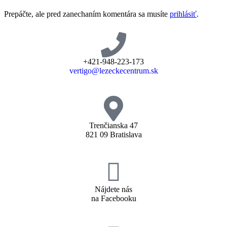
Prepáčte, ale pred zanechaním komentára sa musíte
prihlásiť
.
+421-948-223-173
vertigo@lezeckecentrum.sk
Trenčianska 47
821 09 Bratislava
Nájdete nás
na Facebooku