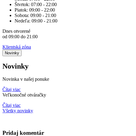
Štvrtok:
07:00 - 22:00
Piatok:
09:00 - 22:00
Sobota:
09:00 - 21:00
Nedeľa:
09:00 - 21:00
Dnes
otvorené
od 09:00 do 21:00
Klientská zóna
Novinky
Novinky
Novinka v našej ponuke
Čítaj viac
Veľkonočné otváračky
Čítaj viac
Všetky novinky
Pridaj komentár