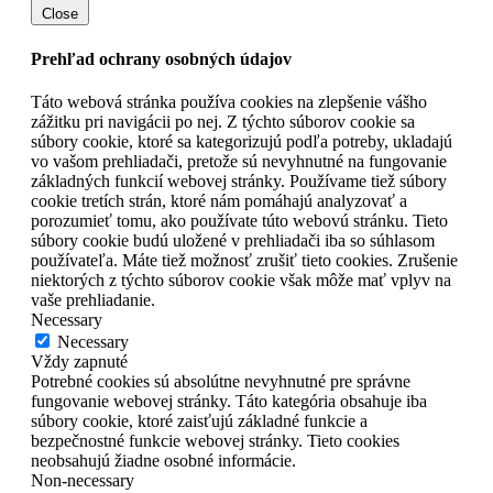
Close
Prehľad ochrany osobných údajov
Táto webová stránka používa cookies na zlepšenie vášho
zážitku pri navigácii po nej. Z týchto súborov cookie sa
súbory cookie, ktoré sa kategorizujú podľa potreby, ukladajú
vo vašom prehliadači, pretože sú nevyhnutné na fungovanie
základných funkcií webovej stránky. Používame tiež súbory
cookie tretích strán, ktoré nám pomáhajú analyzovať a
porozumieť tomu, ako používate túto webovú stránku. Tieto
súbory cookie budú uložené v prehliadači iba so súhlasom
používateľa. Máte tiež možnosť zrušiť tieto cookies. Zrušenie
niektorých z týchto súborov cookie však môže mať vplyv na
vaše prehliadanie.
Necessary
Necessary
Vždy zapnuté
Potrebné cookies sú absolútne nevyhnutné pre správne
fungovanie webovej stránky. Táto kategória obsahuje iba
súbory cookie, ktoré zaisťujú základné funkcie a
bezpečnostné funkcie webovej stránky. Tieto cookies
neobsahujú žiadne osobné informácie.
Non-necessary