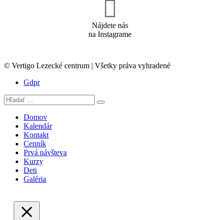
Nájdete nás
na Instagrame
© Vertigo Lezecké centrum | Všetky práva vyhradené
Gdpr
Domov
Kalendár
Kontakt
Cenník
Prvá návšteva
Kurzy
Deti
Galéria