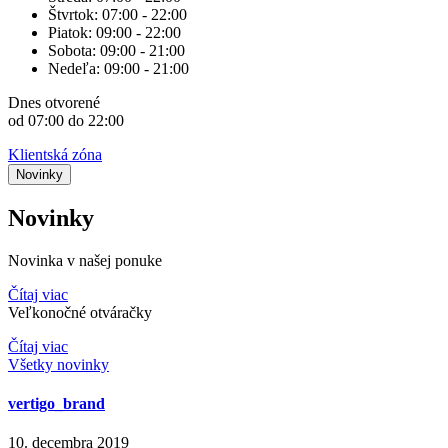
Štvrtok:
07:00 - 22:00
Piatok:
09:00 - 22:00
Sobota:
09:00 - 21:00
Nedeľa:
09:00 - 21:00
Dnes
otvorené
od 07:00 do 22:00
Klientská zóna
Novinky
Novinky
Novinka v našej ponuke
Čítaj viac
Veľkonočné otváračky
Čítaj viac
Všetky novinky
vertigo_brand
10. decembra 2019