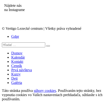
Nájdete nás
na Instagrame
© Vertigo Lezecké centrum | Všetky práva vyhradené
Gdpr
Domov
Kalendár
Kontakt
Cenník
Prvá návšteva
Kurzy
Deti
Galéria
Táto stránka používa
súbory cookies
. Používaním tejto stránky, bez
vypnutia cookies vo Vašich nastaveniach prehliadača, súhlasíte s ich
používaním.