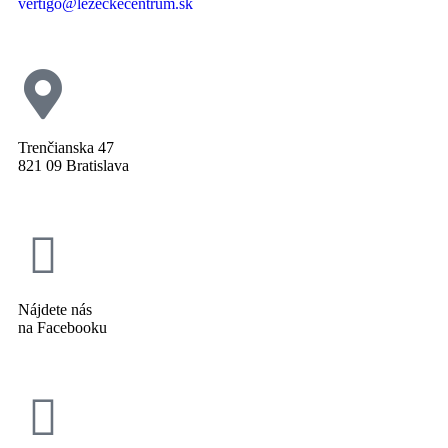
vertigo@lezeckecentrum.sk
Trenčianska 47
821 09 Bratislava
Nájdete nás
na Facebooku