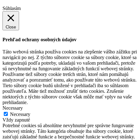
Súhlasím
Close
Prehľad ochrany osobných údajov
Táto webová stránka používa cookies na zlepšenie vášho zážitku pri
navigácii po nej. Z týchto súborov cookie sa súbory cookie, ktoré sa
kategorizujú podľa potreby, ukladajú vo vašom prehliadači, pretože
sú nevyhnutné na fungovanie základných funkcií webovej stránky.
Používame tiež súbory cookie tretích strán, ktoré nám pomáhajú
analyzovať a porozumieť tomu, ako používate túto webovú stránku.
Tieto súbory cookie budú uložené v prehliadači iba so súhlasom
používateľa. Máte tiež možnosť zrušiť tieto cookies. Zrušenie
niektorých z týchto súborov cookie však môže mať vplyv na vaše
prehliadanie.
Necessary
Necessary
Vždy zapnuté
Potrebné cookies sú absolútne nevyhnutné pre správne fungovanie
webovej stránky. Táto kategória obsahuje iba súbory cookie, ktoré
zaisťujú základné funkcie a bezpečnostné funkcie webovej stránky.